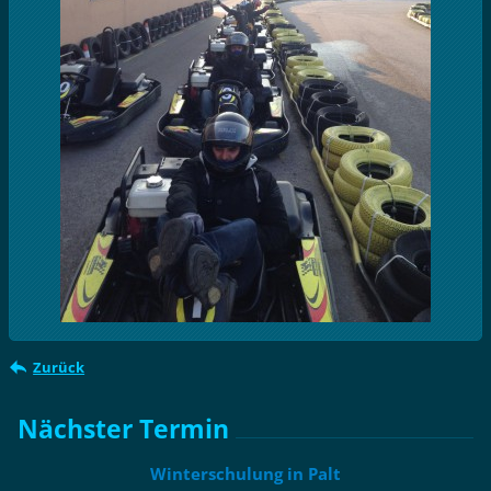
Zurück
Nächster Termin
Winterschulung in Palt