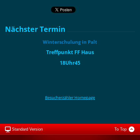
Nächster Termin
Winterschulung in Palt
Treffpunkt FF Haus
18Uhr45
Besucherzähler Homepage
Standard Version
To Top