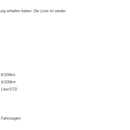
 erhalten haben. Die Liste ist wieder
/100km
/100km
+0,07 Liter/STD
n Fahrzeugen