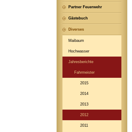
Partner Feuerwehr
Gästebuch
Diverses
Maibaum
Hochwasser
Jahresberichte
Fahrmeister
2015
2014
2013
2012
2011