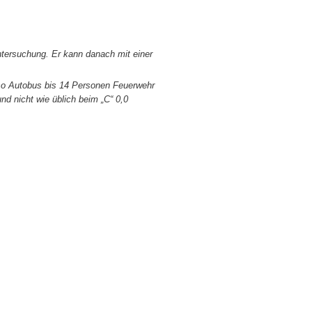
ntersuchung. Er kann danach mit einer
so Autobus bis 14 Personen Feuerwehr
nd nicht wie üblich beim „C“ 0,0