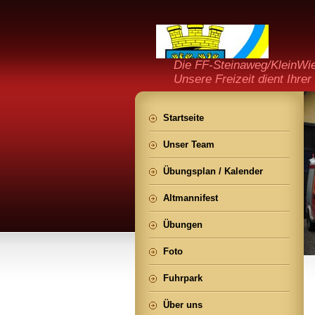
Die FF-Steinaweg/KleinWien
Unsere Freizeit dient Ihrer 
Startseite
Unser Team
Übungsplan / Kalender
Altmannifest
Übungen
Foto
Fuhrpark
Über uns