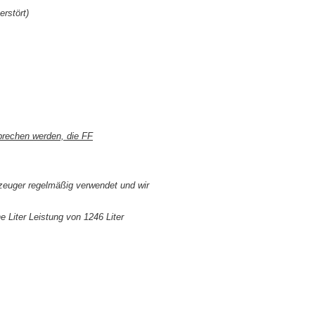
erstört)
brechen werden, die FF
euger regelmäßig verwendet und wir
e Liter Leistung von 1246 Liter