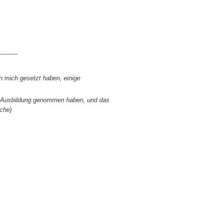
---------
 mich gesetzt haben, einige
se Ausbildung genommen haben, und das
sche)