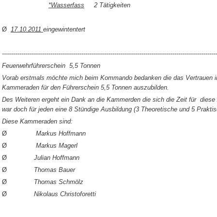
*Wasserfass
2 Tätigkeiten
Ø
17.10.2011
eingewintentert
---------------------------------------------------------------------------------------------------------------
Feuerwehrführerschein 5,5 Tonnen
Vorab erstmals möchte mich beim Kommando bedanken die das Vertrauen in
Kammeraden für den Führerschein 5,5 Tonnen auszubilden.
Des Weiteren ergeht ein Dank an die Kammerden die sich die Zeit für die
war doch für jeden eine 8 Stündige Ausbildung (3 Theoretische und 5 Prakti
Diese Kammeraden sind:
Ø
Markus Hoffmann
Ø
Markus Magerl
Ø
Julian Hoffmann
Ø
Thomas Bauer
Ø
Thomas Schmölz
Ø
Nikolaus Christoforetti