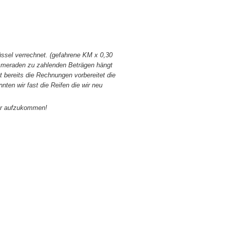
ssel verrechnet. (gefahrene KM x 0,30
ammeraden zu zahlenden Beträgen hängt
t bereits die Rechnungen vorbereitet die
en wir fast die Reifen die wir neu
für aufzukommen!