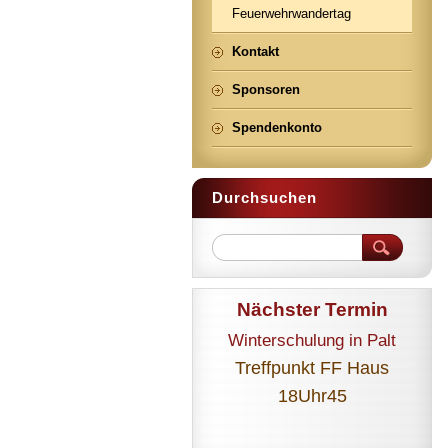
Feuerwehrwandertag
Kontakt
Sponsoren
Spendenkonto
Durchsuchen
Nächster Termin
Winterschulung in Palt
Treffpunkt FF Haus
18Uhr45