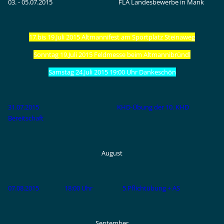
03. - 05.07.2015
FLA Landesbewerbe in Mank
17.bis 19.Juli 2015 Altmannifest am Sportplatz Steinaweg
Sonntag 19.Juli 2015 Feldmesse beim Altmannibründl
Samstag 24.Juli 2015 19:00 Uhr Dankeschön
31.07.2015 KHD-Übung der 10. KHD
Bereitschaft
August
07.08.2015 18:00 Uhr 5.Pflichtübung + AS
September