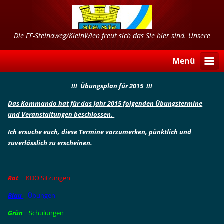
Die FF-Steinaweg/KleinWien freut sich das Sie hier sind. Unsere
Freizeit dient Ihrer Sicherheit!!!
Menü
!!! Übungsplan für 2015 !!!
Das Kommando hat für das Jahr 2015 folgenden Übungstermine
und Veranstaltungen beschlossen.
Ich ersuche euch, diese Termine vorzumerken, pünktlich und
zuverlässlich zu erscheinen.
Rot
KDO Sitzungen
Blau
Übungen
Grün
Schulungen