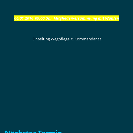
06.01.2016 09:00 Uhr Mitgliederversammlung mit Wahlen
Einteilung Wegpflege lt. Kommandant !