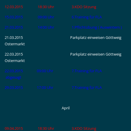
12.03.2015 18:30 Uhr 3.KDO Sitzung
15.03.2015 09:00 Uhr 6.Training für FLA
21.03.2015 14:00 Uhr 1.Pflichtübung ( Auswintern )
21.03.2015
Parkplatz einweisen Göttweig
Ostermarkt
22.03.2015
Parkplatz einweisen Göttweig
Ostermarkt
22.03.2015 09:00 Uhr 7.Training für FLA
abgesagt
29.03.2015 17:00 Uhr 7.Training für FLA
April
09.04.2015 18:30 Uhr 3.KDO Sitzung